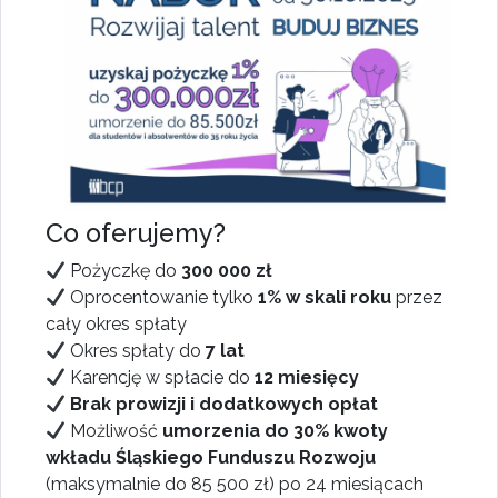
Co oferujemy?
Pożyczkę do
300 000 zł
Oprocentowanie tylko
1% w skali roku
przez
cały okres spłaty
Okres spłaty do
7 lat
Karencję w spłacie do
12 miesięcy
Brak prowizji i dodatkowych opłat
Możliwość
umorzenia do 30% kwoty
wkładu Śląskiego Funduszu Rozwoju
(maksymalnie do 85 500 zł) po 24 miesiącach