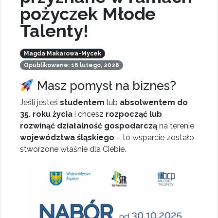
pożyczek Młode
Talenty!
Magda Makarowa-Mycek
Opublikowane: 16 lutego, 2026
Masz pomysł na biznes?
Jeśli jesteś
studentem
lub
absolwentem do
35. roku życia
i chcesz
rozpocząć lub
rozwinąć działalność gospodarczą
na terenie
województwa śląskiego
– to wsparcie zostało
stworzone właśnie dla Ciebie.