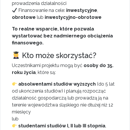
prowadzenia działalności
Finansowanie na cele:
inwestycyjne
,
obrotowe
lub
inwestycyjno-obrotowe
To realne wsparcie, które pozwala
wystartować bez nadmiernego obciążenia
finansowego.
Kto może skorzystać?
Uczestnikami projektu mogą być
osoby
do 35.
roku życia
, które są:
absolwentami studiów wyższych
(do 5 lat
od ukończenia studiów) i planują rozpocząć
działalność gospodarczą lub prowadzą ją na
terenie województwa śląskiego nie dłużej niż 12
miesięcy
lub
studentami studiów I, II lub III stopnia
,