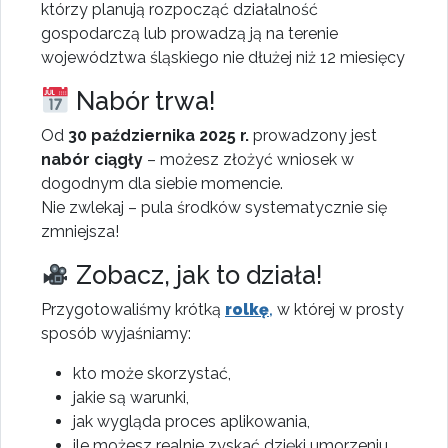
którzy planują rozpocząć działalność
gospodarczą lub prowadzą ją na terenie
województwa śląskiego nie dłużej niż 12 miesięcy
Nabór trwa!
Od
30 października 2025 r.
prowadzony jest
nabór ciągły
– możesz złożyć wniosek w
dogodnym dla siebie momencie.
Nie zwlekaj – pula środków systematycznie się
zmniejsza!
Zobacz, jak to działa!
Przygotowaliśmy krótką
rolkę
,
w której w prosty
sposób wyjaśniamy:
kto może skorzystać,
jakie są warunki,
jak wygląda proces aplikowania,
ile możesz realnie zyskać dzięki umorzeniu.