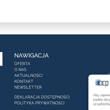
NAWIGACJA
OFERTA
O NAS
AKTUALNOŚCI
KONTAKT
NEWSLETTER
Aby zapewni
DEKLARACJA DOSTĘPNOŚCI
cookie, do 
POLITYKA PRYWATNOŚCI
urządzeniu