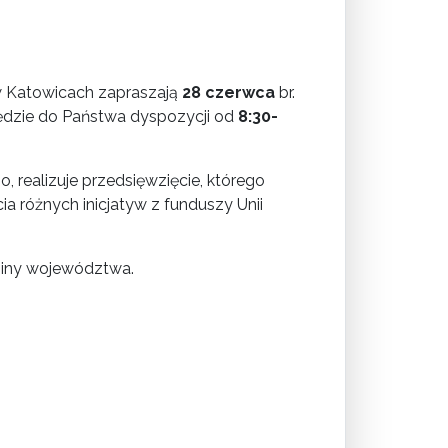
 Katowicach zapraszają
28 czerwca
br.
 będzie do Państwa dyspozycji od
8:30-
 realizuje przedsięwzięcie, którego
a różnych inicjatyw z funduszy Unii
miny województwa.