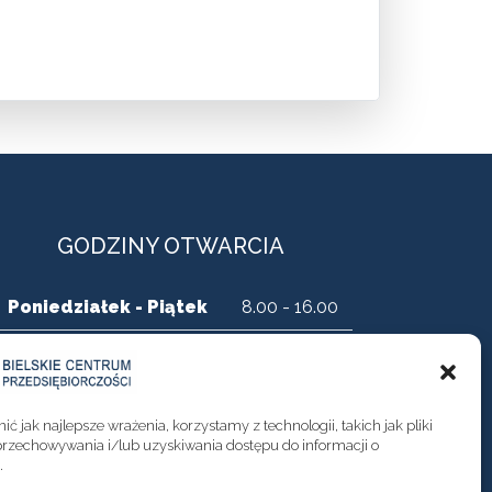
GODZINY OTWARCIA
Poniedziałek - Piątek
8.00 - 16.00
ć jak najlepsze wrażenia, korzystamy z technologii, takich jak pliki
przechowywania i/lub uzyskiwania dostępu do informacji o
.