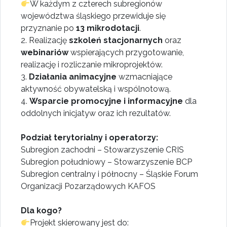
W każdym z czterech subregionów
województwa śląskiego przewiduje się
przyznanie po
13 mikrodotacji
.
2. Realizację
szkoleń stacjonarnych
oraz
webinariów
wspierających przygotowanie,
realizację i rozliczanie mikroprojektów.
3.
Działania animacyjne
wzmacniające
aktywność obywatelską i wspólnotową.
4.
Wsparcie promocyjne i informacyjne
dla
oddolnych inicjatyw oraz ich rezultatów.
Podział terytorialny i operatorzy:
Subregion zachodni – Stowarzyszenie CRIS
Subregion południowy – Stowarzyszenie BCP
Subregion centralny i północny – Śląskie Forum
Organizacji Pozarządowych KAFOS
Dla kogo?
Projekt skierowany jest do: