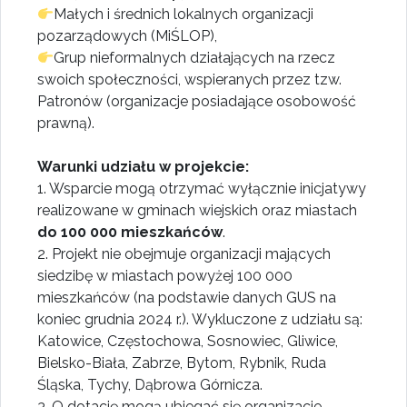
Małych i średnich lokalnych organizacji
pozarządowych (MiŚLOP),
Grup nieformalnych działających na rzecz
swoich społeczności, wspieranych przez tzw.
Patronów (organizacje posiadające osobowość
prawną).
Warunki udziału w projekcie:
1. Wsparcie mogą otrzymać wyłącznie inicjatywy
realizowane w gminach wiejskich oraz miastach
do 100 000 mieszkańców
.
2. Projekt nie obejmuje organizacji mających
siedzibę w miastach powyżej 100 000
mieszkańców (na podstawie danych GUS na
koniec grudnia 2024 r.). Wykluczone z udziału są:
Katowice, Częstochowa, Sosnowiec, Gliwice,
Bielsko-Biała, Zabrze, Bytom, Rybnik, Ruda
Śląska, Tychy, Dąbrowa Górnicza.
3. O dotację mogą ubiegać się organizacje,