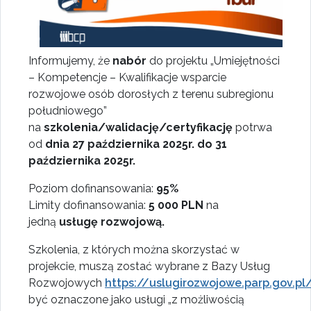
Informujemy, że
nabór
do projektu „Umiejętności
– Kompetencje – Kwalifikacje wsparcie
rozwojowe osób dorosłych z terenu subregionu
południowego”
na
szkolenia/walidację/certyfikację
potrwa
od
dnia 27 października 2025r. do 31
października 2025r.
Poziom dofinansowania:
95%
Limity dofinansowania:
5 000 PLN
na
jedną
usługę rozwojową.
Szkolenia, z których można skorzystać w
projekcie, muszą zostać wybrane z Bazy Usług
Rozwojowych
https://uslugirozwojowe.parp.gov.pl
być oznaczone jako usługi „z możliwością