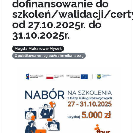
dofinansowanie do
szkoleń/walidacji/certy
od 27.10.2025r. do
31.10.2025r.
Magda Makarowa-Mycek
Opublikowane: 23 października, 2025