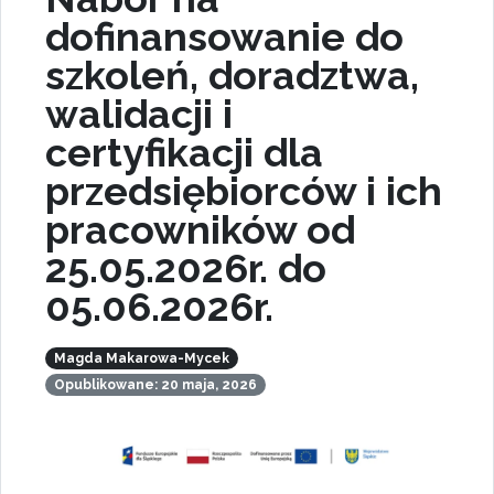
dofinansowanie do
szkoleń, doradztwa,
walidacji i
certyfikacji dla
przedsiębiorców i ich
pracowników od
25.05.2026r. do
05.06.2026r.
Magda Makarowa-Mycek
Opublikowane: 20 maja, 2026