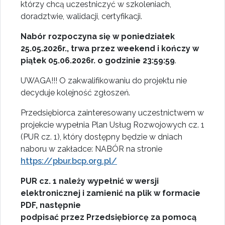
którzy chcą uczestniczyć w szkoleniach,
doradztwie, walidacji, certyfikacji.
Nabór rozpoczyna się w poniedziałek
25.05.2026r., trwa przez weekend i kończy w
piątek 05.06.2026r. o godzinie 23:59:59
.
UWAGA!!! O zakwalifikowaniu do projektu nie
decyduje kolejność zgłoszeń.
Przedsiębiorca zainteresowany uczestnictwem w
projekcie wypełnia Plan Usług Rozwojowych cz. 1
(PUR cz. 1), który dostępny będzie w dniach
naboru w zakładce: NABÓR na stronie
https://pbur.bcp.org.pl/
PUR cz. 1 należy wypełnić w wersji
elektronicznej i zamienić na plik w formacie
PDF, następnie
podpisać przez Przedsiębiorcę za pomocą