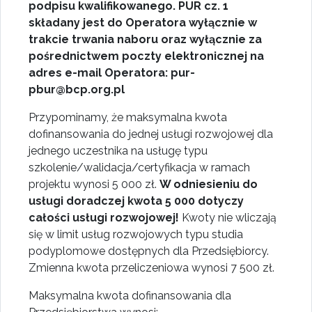
podpisu kwalifikowanego. PUR cz. 1
składany jest do Operatora wyłącznie w
trakcie trwania naboru oraz wyłącznie za
pośrednictwem poczty elektronicznej na
adres e-mail Operatora: pur-
pbur@bcp.org.pl
Przypominamy, że maksymalna kwota
dofinansowania do jednej usługi rozwojowej dla
jednego uczestnika na usługę typu
szkolenie/walidacja/certyfikacja w ramach
projektu wynosi 5 000 zł.
W odniesieniu do
usługi doradczej kwota 5 000 dotyczy
całości usługi rozwojowej!
Kwoty nie wliczają
się w limit usług rozwojowych typu studia
podyplomowe dostępnych dla Przedsiębiorcy.
Zmienna kwota przeliczeniowa wynosi 7 500 zł.
Maksymalna kwota dofinansowania dla