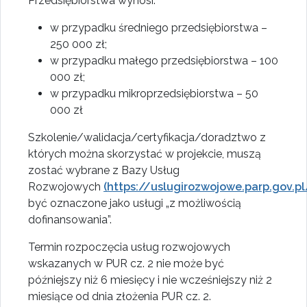
Przedsiębiorstwa wynosi:
w przypadku średniego przedsiębiorstwa –
250 000 zł;
w przypadku małego przedsiębiorstwa – 100
000 zł;
w przypadku mikroprzedsiębiorstwa – 50
000 zł
Szkolenie/walidacja/certyfikacja/doradztwo z
których można skorzystać w projekcie, muszą
zostać wybrane z Bazy Usług
Rozwojowych
(https://uslugirozwojowe.parp.gov.pl
być oznaczone jako usługi „z możliwością
dofinansowania”.
Termin rozpoczęcia usług rozwojowych
wskazanych w PUR cz. 2 nie może być
późniejszy niż 6 miesięcy i nie wcześniejszy niż 2
miesiące od dnia złożenia PUR cz. 2.