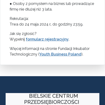
● Osoby z pomysłem na biznes lub prowadzące
firmę nie dłużej niż 3 lata.
Rekrutacja:
Trwa do 24 maja 2024 r., do godziny 23:59.
Jak się zgłosić?
Wypełnij
formularz rejestracyjny
.
Więcej informacji na stronie Fundacji Inkubator
Technologiczny (
Youth Business Poland
).
BIELSKIE CENTRUM
PRZEDSIĘBIORCZOŚCI