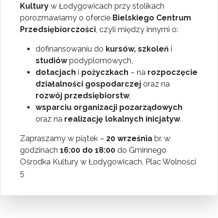
Kultury
w Łodygowicach przy stolikach
porozmawiamy o ofercie
Bielskiego Centrum
Przedsiębiorczości
, czyli między innymi o:
dofinansowaniu do
kursów, szkoleń
i
studiów
podyplomowych,
dotacjach
i
pożyczkach
– na
rozpoczęcie
działalności gospodarczej
oraz na
rozwój przedsiębiorstw
,
wsparciu organizacji pozarządowych
oraz na
realizację lokalnych inicjatyw
.
Zapraszamy w piątek –
20 września
br. w
godzinach
16:00 do 18:00
do Gminnego
Ośrodka Kultury w Łodygowicach, Plac Wolności
5