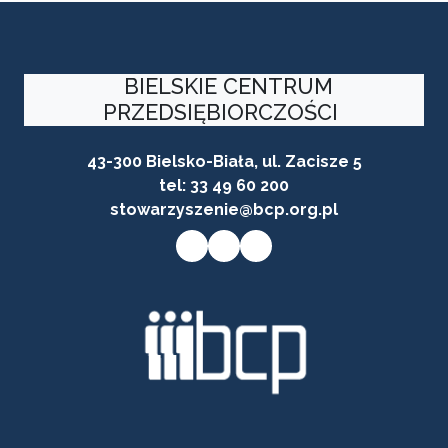
BIELSKIE CENTRUM
PRZEDSIĘBIORCZOŚCI
43-300 Bielsko-Biała, ul. Zacisze 5
tel:
33 49 60 200
stowarzyszenie@bcp.org.pl
Przycisk do przejścia na stronę facebooka firmy
Przycisk do przejścia na stronę instagram firmy
Przycisk do przejścia na stronę linkedin firmy