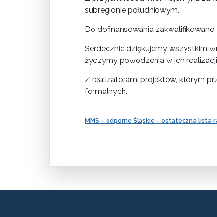
subregionie południowym.
Do dofinansowania zakwalifikowano 1
Serdecznie dziękujemy wszystkim wn
życzymy powodzenia w ich realizacji
Z realizatorami projektów, którym p
formalnych.
MMS – odporne Śląskie – ostateczna lista 