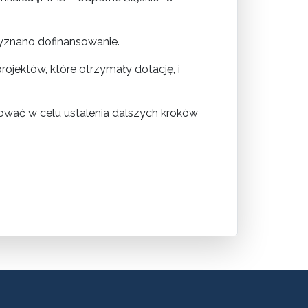
zyznano dofinansowanie.
jektów, które otrzymały dotację, i
tować w celu ustalenia dalszych kroków