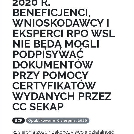
2020 R.
BENEFICJENCI,
WNIOSKODAWCY I
EKSPERCI RPO WSL
NIE BĘDĄ MOGLI
PODPISYWAĆ
DOKUMENTÓW
PRZY POMOCY
CERTYFIKATÓW
WYDANYCH PRZEZ
CC SEKAP
BCP
Opublikowane: 6 sierpnia, 2020
31 sierpnia 2020 r. zakończy swoją działalność