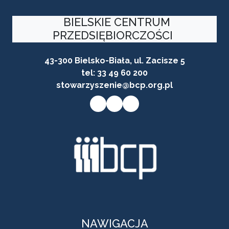
BIELSKIE CENTRUM
PRZEDSIĘBIORCZOŚCI
43-300 Bielsko-Biała, ul. Zacisze 5
tel:
33 49 60 200
stowarzyszenie@bcp.org.pl
Przycisk do przejścia na stronę facebooka firmy
Przycisk do przejścia na stronę instagram firmy
Przycisk do przejścia na stronę linkedin firmy
NAWIGACJA