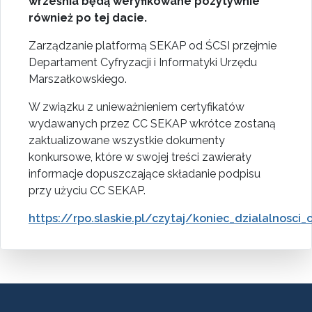
września będą weryfikowane pozytywnie
również po tej dacie.
Zarządzanie platformą SEKAP od ŚCSI przejmie
Departament Cyfryzacji i Informatyki Urzędu
Marszałkowskiego.
W związku z unieważnieniem certyfikatów
wydawanych przez CC SEKAP wkrótce zostaną
zaktualizowane wszystkie dokumenty
konkursowe, które w swojej treści zawierały
informacje dopuszczające składanie podpisu
przy użyciu CC SEKAP.
https://rpo.slaskie.pl/czytaj/koniec_dzialalnosci_