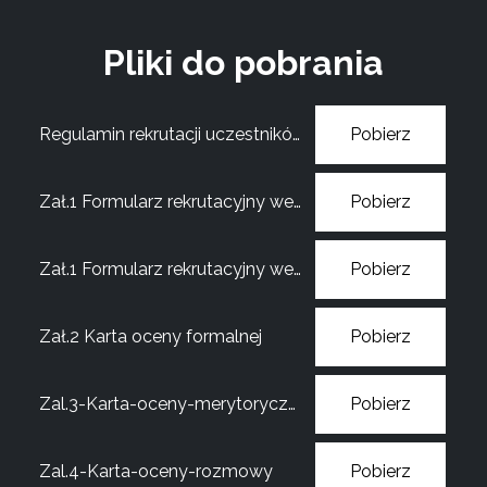
Pliki do pobrania
Regulamin rekrutacji uczestników
Pobierz
Zał.1 Formularz rekrutacyjny wersja cz-b
Pobierz
Zał.1 Formularz rekrutacyjny wersja kolor
Pobierz
Zał.2 Karta oceny formalnej
Pobierz
Zal.3-Karta-oceny-merytorycznej
Pobierz
Zal.4-Karta-oceny-rozmowy
Pobierz