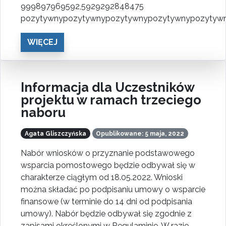
999897969592,5929292848475
pozytywnypozytywnypozytywnypozytywnypozytyw
WIĘCEJ
Informacja dla Uczestników
projektu w ramach trzeciego
naboru
Agata Gliszczyńska
Opublikowane: 5 maja, 2022
Nabór wniosków o przyznanie podstawowego
wsparcia pomostowego będzie odbywał się w
charakterze ciągłym od 18.05.2022. Wnioski
można składać po podpisaniu umowy o wsparcie
finansowe (w terminie do 14 dni od podpisania
umowy). Nabór będzie odbywał się zgodnie z
zapisami określonymi w Regulaminie. W razie