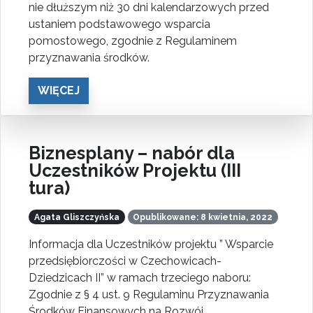
nie dłuższym niż 30 dni kalendarzowych przed
ustaniem podstawowego wsparcia
pomostowego, zgodnie z Regulaminem
przyznawania środków.
WIĘCEJ
Biznesplany – nabór dla
Uczestników Projektu (III
tura)
Agata Gliszczyńska
Opublikowane: 8 kwietnia, 2022
Informacja dla Uczestników projektu ” Wsparcie
przedsiębiorczości w Czechowicach-
Dziedzicach II” w ramach trzeciego naboru:
Zgodnie z § 4 ust. 9 Regulaminu Przyznawania
Środków Finansowych na Rozwój