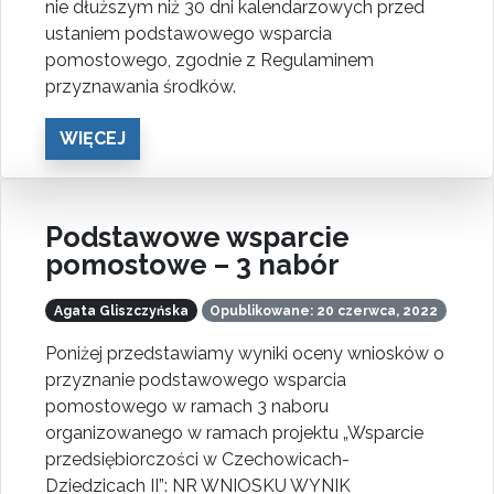
nie dłuższym niż 30 dni kalendarzowych przed
ustaniem podstawowego wsparcia
pomostowego, zgodnie z Regulaminem
przyznawania środków.
WIĘCEJ
Podstawowe wsparcie
pomostowe – 3 nabór
Agata Gliszczyńska
Opublikowane: 20 czerwca, 2022
Poniżej przedstawiamy wyniki oceny wniosków o
przyznanie podstawowego wsparcia
pomostowego w ramach 3 naboru
organizowanego w ramach projektu „Wsparcie
przedsiębiorczości w Czechowicach-
Dziedzicach II”: NR WNIOSKU WYNIK