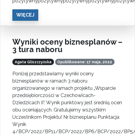
pozytywnypozytywnypozytywnypozytywnypozytyw
WIĘCEJ
Wyniki oceny biznesplanów –
3 tura naboru
Agata Gliszczyńska
Opublikowane: 17 maja, 2022
Poniżej przedstawiamy wyniki oceny
biznesplanów w ramach 3 naboru
organizowanego w ramach projektu „Wsparcie
przedsiębiorczości w Czechowicach-
Dziedzicach II”. Wynik punktowy jest średnią ocen
obu oceniających. Gratulujemy wszystkim
Uczestnikom Projektu! Nr biznesplanu Punktacja
Wynik
4/BCP/2022/BP11/BCP/2022/BP6/BCP/2022/BP5