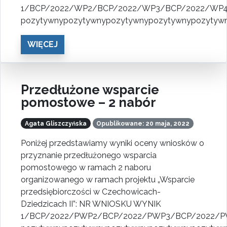
1/BCP/2022/WP2/BCP/2022/WP3/BCP/2022/WP
pozytywnypozytywnypozytywnypozytywnypozytyw
WIĘCEJ
Przedłużone wsparcie
pomostowe – 2 nabór
Agata Gliszczyńska
Opublikowane: 20 maja, 2022
Poniżej przedstawiamy wyniki oceny wniosków o
przyznanie przedłużonego wsparcia
pomostowego w ramach 2 naboru
organizowanego w ramach projektu „Wsparcie
przedsiębiorczości w Czechowicach-
Dziedzicach II”: NR WNIOSKU WYNIK
1/BCP/2022/PWP2/BCP/2022/PWP3/BCP/2022/