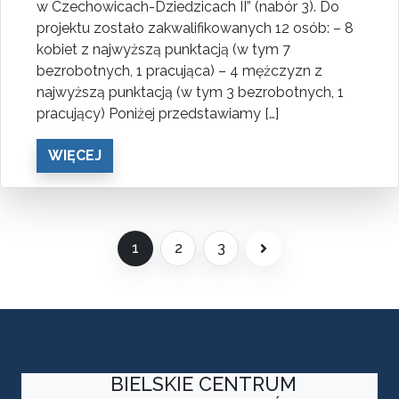
w Czechowicach-Dziedzicach II” (nabór 3). Do
projektu zostało zakwalifikowanych 12 osób: – 8
kobiet z najwyższą punktacją (w tym 7
bezrobotnych, 1 pracująca) – 4 mężczyzn z
najwyższą punktacją (w tym 3 bezrobotnych, 1
pracujący) Poniżej przedstawiamy […]
WIĘCEJ
1
2
3
Następna strona
BIELSKIE CENTRUM